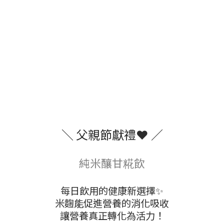
＼ 父親節獻禮❤️ ／
純米釀甘糀飲
每日飲用的健康新選擇✨
米麴能促進營養的消化吸收
讓營養真正轉化為活力！