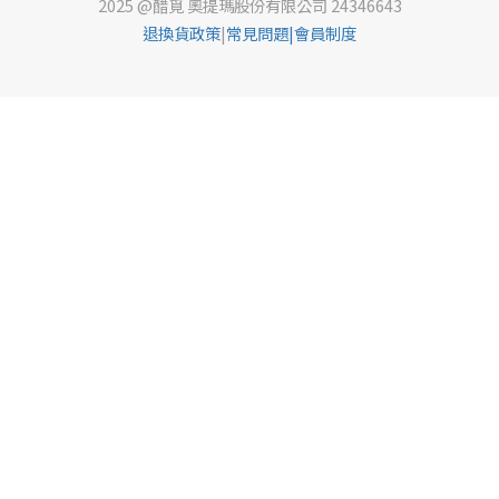
2025 @醋覓 奧提瑪股份有限公司 24346643
退換貨政策
|
常見問題
|會員制度