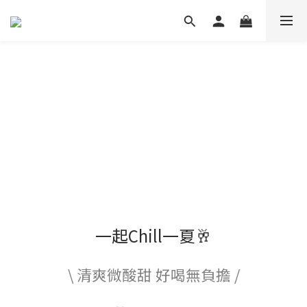
一起Chill一夏🥂
\ 清爽微酸甜 好喝無負擔 /