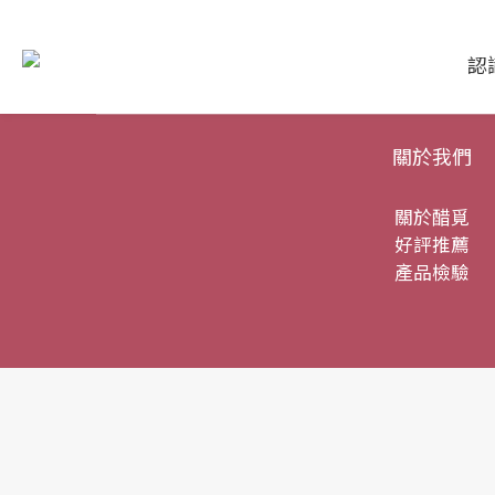
認
關於我們
關於醋覓
好評推薦
產品檢驗