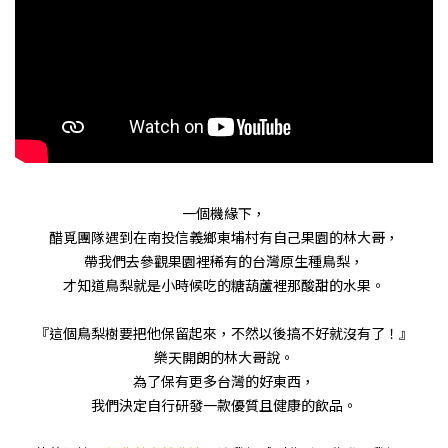
一個機緣下，
醋覓團隊遇到在南投信義鄉東埔村有自己果園的林大哥，
帶我們去參觀果園裡稀有的台灣原生種鳥梨，
才知道鳥梨就是小時候吃的糖葫蘆裡那酸甜的水果。
『這個鳥梨樹要把他保留起來，不然以後搞不好就沒有了！』
樂天開朗的林大哥說。
為了保有更多台灣的好東西，
我們決定自行研發一款優質且健康的飲品。