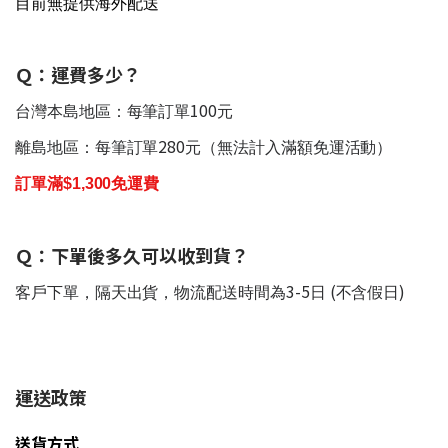
目前無提供海外配送
Ｑ：運費多少？
100
台灣本島地區：每筆訂單
元
280
離島地區：每筆訂單
元（無法計入滿額免運活動）
訂單滿$1,300免運費
Ｑ：下單後多久可以收到貨？
3-5
(
)
客戶下單，隔天出貨，物流配送時間為
日
不含假日
運送政策
送貨方式