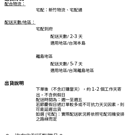
配合物流：
宅配：新竹物流、宅配通
配送天數/地區：
宅配到府
2
-3
配送天數/
天
適用地區/台灣本島
離島地區
5
-7
配送天數/
天
適用地區/台灣離島地區
出貨說明
1
-2
下單後（不含訂購當天），約
個工作天寄
出，不含例假日
配送時間為：
週一至週五
若節慶假日遇訂單較多或不可抗力天災因素，則
可能延遲出貨
如選 [宅配]：實際配送狀況將依照宅配司機安排
之路線而定