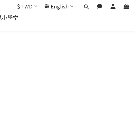
$
TWD
English
覓小學堂