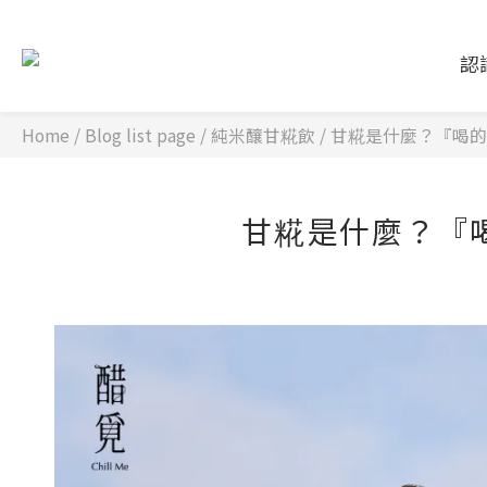
認
Home
/
Blog list page
/
純米釀甘糀飲
/
甘糀是什麼？『喝的
甘糀是什麼？『