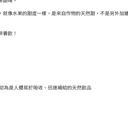
帶甜味。
，就像水果的甜度一樣，是來自作物的天然甜，不是另外加
保養飲！
認為是人體易於吸收、迅速補給的天然飲品