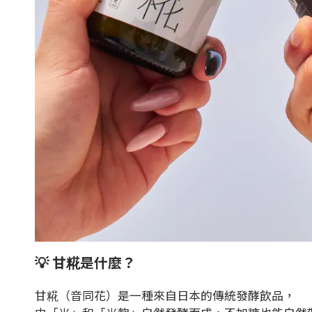
💡 甘糀是什麼？
甘糀（音同花）是一種來自日本的傳統發酵飲品，