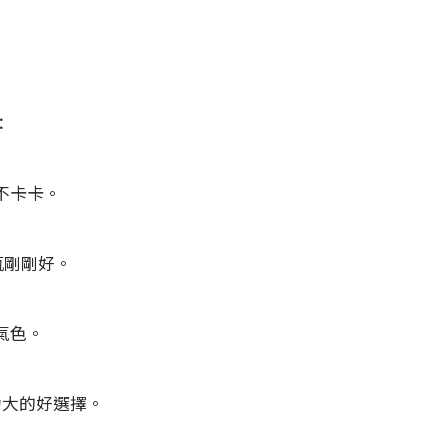
：
不卡卡。
瓶剛剛好。
氣色。
力大的好選擇。