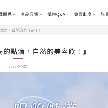
識醋覓
產品分類
購物Q&A
會員制度
醋
點滴，自然的美容飲！』
喝的點滴，自然的美容飲！』
2025-04-22