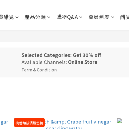
識醋覓
產品分類
購物Q&A
會員制度
醋
Selected Categories: Get 30% off
Available Channels:
Online Store
Term & Condition
桃香葡韻清甜悠揚