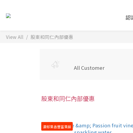
認
View All
股東和同仁內部優惠
All Customer
股東和同仁內部優惠
濃郁果香豐富果韻