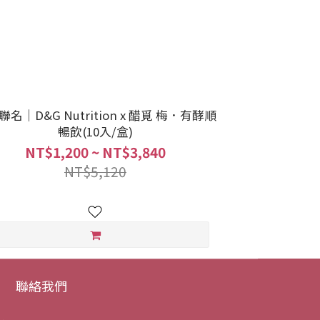
｜D&G Nutrition x 醋覓 梅．有酵順
暢飲(10入/盒)
NT$1,200 ~ NT$3,840
NT$5,120
聯絡我們