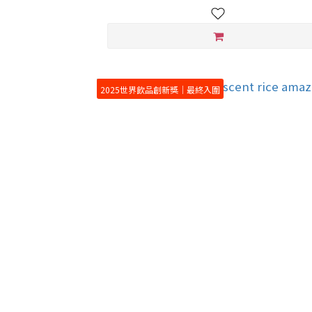
2025世界飲品創新獎｜最終入圍