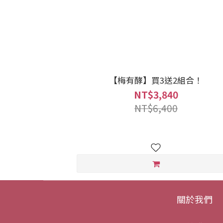
【梅有酵】買3送2組合！
NT$3,840
NT$6,400
關於我們