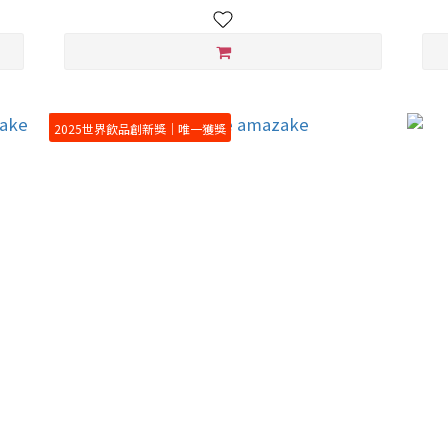
2025世界飲品創新獎｜唯一獲獎