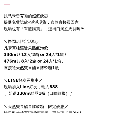
挑戰未曾有過的超值優惠
提供免費試飲+滿滿現貨，喜歡直接買回家
現場也有「單瓶購買」，逛街口渴立馬開喝🥂
＼快閃店限定活動／
凡購買純釀雙果醋氣泡飲
𝟯𝟯𝟬𝗺𝗹 ꒰ 𝟭𝟮入*𝟮箱 𝗼𝗿 𝟮𝟰入*𝟭箱 ꒱
𝟰𝟳𝟲𝗺𝗹 ꒰ 𝟴入*𝟮箱 𝗼𝗿 𝟮𝟰入*𝟭箱 ꒱
直接送天然雙果醋果膠軟糖𝟭瓶
＼𝗟𝗜𝗡𝗘好友召集中／
現場加入𝗟𝗶𝗻𝗲好友，輸入𝟴𝟴𝟴
˗ˏˋ 即送𝟯𝟯𝟬𝗺𝗹醋覓𝟭瓶（口味隨機）ˎˊ˗
＼天然雙果醋果膠軟糖 限定優惠／