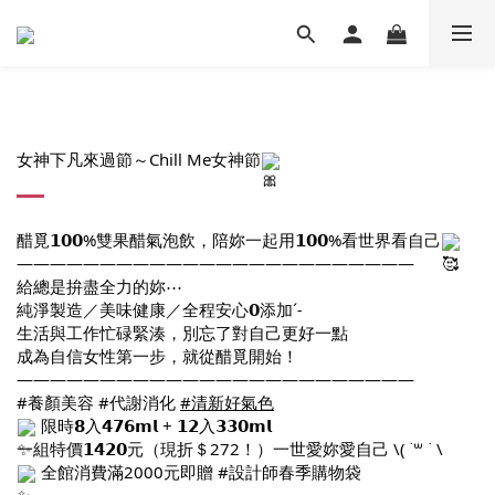
女神下凡來過節～Chill Me女神節
醋覓𝟭𝟬𝟬%雙果醋氣泡飲，陪妳一起用𝟭𝟬𝟬%看世界看自己
————————————————————————
給總是拚盡全力的妳⋯
純淨製造／美味健康／全程安心𝟬添加ˊ˗
生活與工作忙碌緊湊，別忘了對自己更好一點
成為自信女性第一步，就從醋覓開始！
————————————————————————
#養顏美容
#代謝消化
#清新好氣色
限時𝟴入𝟰𝟳𝟲𝗺𝗹 + 𝟭𝟮入𝟯𝟯𝟬𝗺𝗹
一組特價𝟭𝟰𝟮𝟬元（現折＄272！）一世愛妳愛自己 \( ˙꒳ ˙ \
全館消費滿2000元即贈
#設計師春季購物袋
————————————————————————