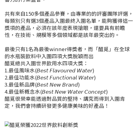
共有來自150多個產品參賽，由專業的的評審團隊評選，
每類別只有選3個產品入圍最終入圍名單，能夠獲得這一
獎項的產品，必須在該年度表現搶眼，還要具有前瞻
性，在技術、規模等多個領域都是該年最突出的。
最後只有1名為最後winner得獎者，而「醋覓」在全球
的水瓶裝飲料中入圍四項大獎脫穎而出
醋覓總共入圍世界飲用水四項大獎：
1.最佳風味水(𝘉𝘦𝘴𝘵 𝘍𝘭𝘢𝘷𝘰𝘶𝘳𝘦𝘥 𝘞𝘢𝘵𝘦𝘳)
2.最佳功能水(𝘉𝘦𝘴𝘵 𝘍𝘶𝘯𝘤𝘵𝘪𝘰𝘯𝘢𝘭 𝘞𝘢𝘵𝘦𝘳)
3.最佳新品牌(𝘉𝘦𝘴𝘵 𝘕𝘦𝘸 𝘉𝘳𝘢𝘯𝘥)
4.最佳新概念水(𝘉𝘦𝘴𝘵 𝘕𝘦𝘸 𝘞𝘢𝘵𝘦𝘳 𝘊𝘰𝘯𝘤𝘦𝘱𝘵)
醋覓很榮幸能透過對品質的堅持、講究而得到入圍肯
定，我們會持續研發更多健康美味的好產品！